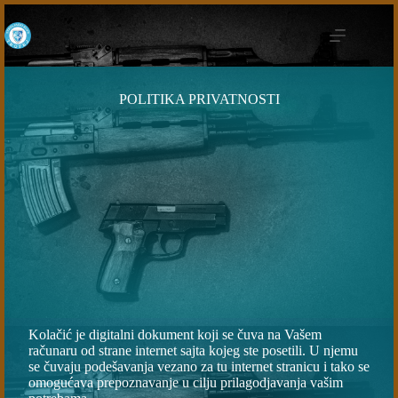
POLITIKA PRIVATNOSTI
Kolačić je digitalni dokument koji se čuva na Vašem
računaru od strane internet sajta kojeg ste posetili. U njemu
se čuvaju podešavanja vezano za tu internet stranicu i tako se
omogućava prepoznavanje u cilju prilagodjavanja vašim